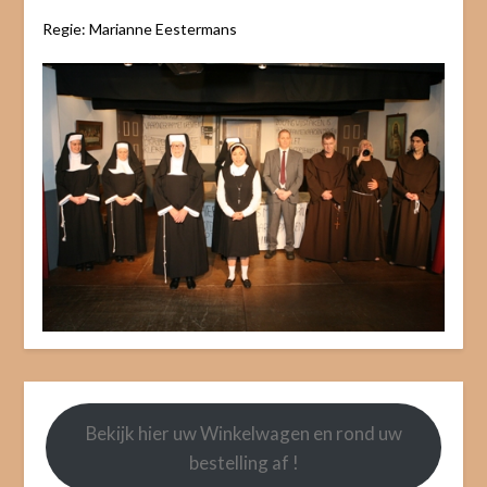
Regie: Marianne Eestermans
Bekijk hier uw Winkelwagen en rond uw
bestelling af !